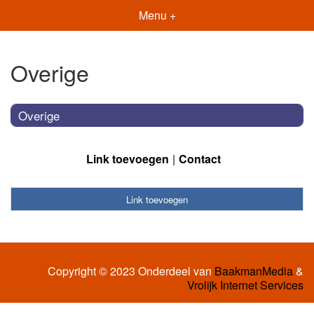
Menu +
Overige
Overige
Link toevoegen
Contact
Link toevoegen
Copyright © 2023 Onderdeel van
BaakmanMedia
&
Vrolijk Internet Services